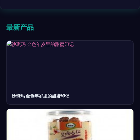
最新产品
沙琪玛 金色年岁里的甜蜜印记