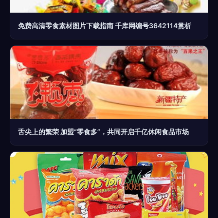
免费高清零食素材图片下载指南 千库网编号3642114赏析
舌尖上的繁荣 加盟“零食多”，共同开启千亿休闲食品市场