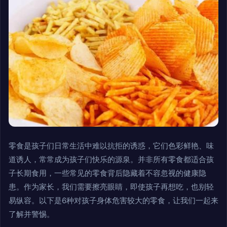
零食是孩子们日常生活中难以抗拒的诱惑，它们色彩鲜艳、味
道诱人，常常成为孩子们快乐的源泉。并非所有零食都适合孩
子长期食用，一些常见的零食背后隐藏着不容忽视的健康隐
患。作为家长，我们需要擦亮眼睛，即使孩子再想吃，也别轻
易纵容。以下是6种对孩子身体危害较大的零食，让我们一起来
了解并警惕。