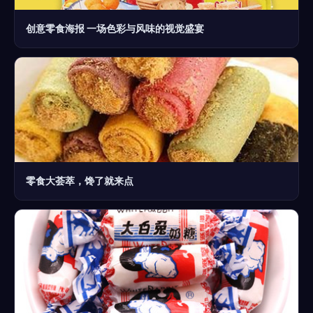
创意零食海报 一场色彩与风味的视觉盛宴
零食大荟萃，馋了就来点