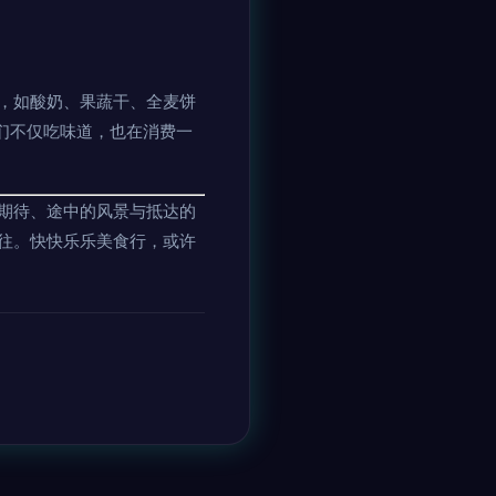
，如酸奶、果蔬干、全麦饼
们不仅吃味道，也在消费一
期待、途中的风景与抵达的
往。快快乐乐美食行，或许