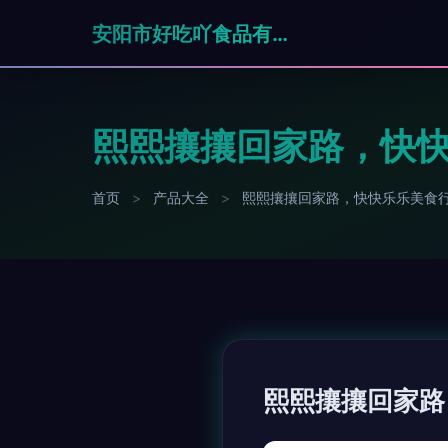
安阳市好吃吖食品有限公司
熙熙攘攘回家路，快快
首页
>
产品大全
>
熙熙攘攘回家路，快快乐乐美食行
熙熙攘攘回家路