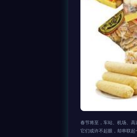
春节将至，车站、机场、高
它们或许不起眼，却串联起