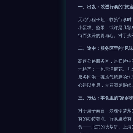
一、出发：装进行囊的“旅途
无论行程长短，收拾行李时
小蛋糕、坚果，或许是几颗
待而焦躁的胃与心。对于孩
二、途中：服务区里的“风味
高速公路服务区，是归途中
地特产：一包天津麻花、几
服务区泡一碗热气腾腾的泡
心得以重启，带着满足继续
三、抵达：零食里的“家乡味
对于游子而言，最魂牵梦萦
有的独特糕点。行囊里若有
食——北京的茯苓饼、上海