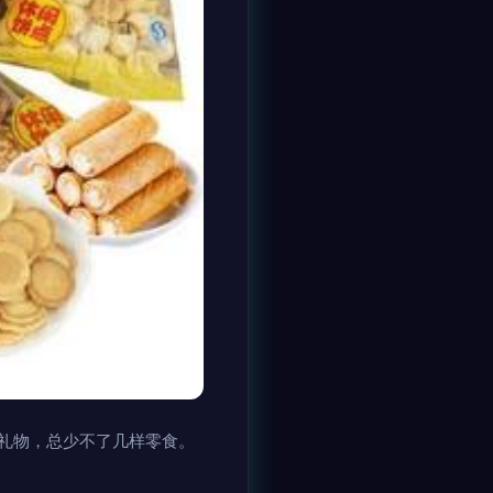
礼物，总少不了几样零食。