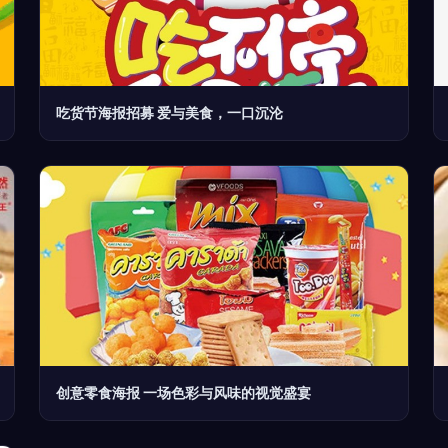
吃货节海报招募 爱与美食，一口沉沦
创意零食海报 一场色彩与风味的视觉盛宴