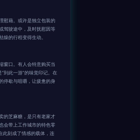
理慰藉。或许是独立包装的
或驾驶途中，及时抚慰因等
枯燥的行程变得生动。
缩窗口。有人会特意购买当
“到此一游”的味觉印记。在
的停歇与咀嚼，让疲惫的身
卖的芝麻糖，是只有老家才
也会带上工作城市的特色零
在此刻成了情感的载体，连