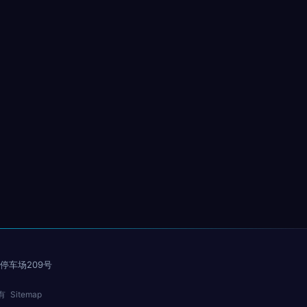
车场209号
有
Sitemap