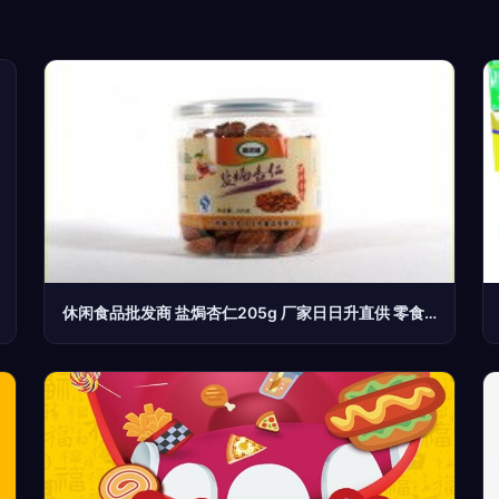
休闲食品批发商 盐焗杏仁205g 厂家日日升直供 零食 邕滋味系列