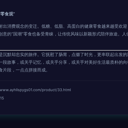
零食观”
射出消费观念的变迁。低糖、低脂、高蛋白的健康零食越来越受欢迎
创意的“国潮”零食也备受青睐，让传统风味以新颖形式陪伴旅途。人
是沉默却忠实的旅伴。它抚慰了肠胃，点缀了时光，更串联起出发的
一段故事，或关乎记忆，或关乎分享，或关乎对美好生活最质朴的向
食片段，一点点拼接而成。
yhllspygs01.com/product/33.html
15