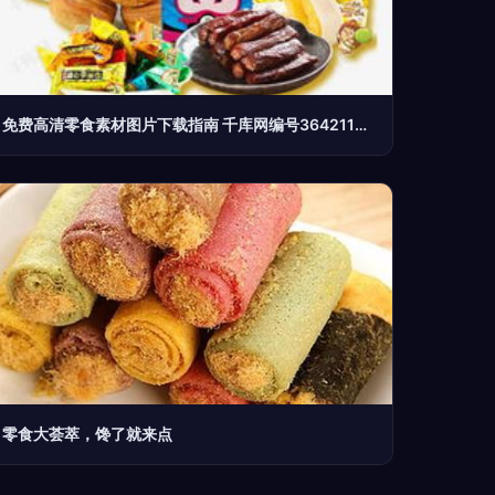
免费高清零食素材图片下载指南 千库网编号3642114赏析
零食大荟萃，馋了就来点